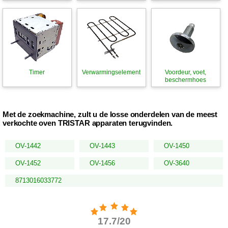
Timer
Verwarmingselement
Voordeur, voet,
beschermhoes
Met de zoekmachine, zult u de losse onderdelen van de meest
verkochte oven TRISTAR apparaten terugvinden.
OV-1442
OV-1443
OV-1450
OV-1452
OV-1456
OV-3640
8713016033772