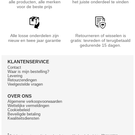
alle producten, alle merken
het juiste onderdeel te vinden
voor de beste prijs
Alle losse onderdelen zijn
Retourneren of wisselen is
nieuw en twee jaar garantie
gratis: tevreden of terugbetaald
gedurende 15 dagen.
KLANTENSERVICE
Contact
Waar is mijn bestelling?
Levering
Retourzendingen
Veelgestelde vragen
OVER ONS
Algemene verkoopvoorwaarden
Wettelijke vermeldingen
Cookiebeleid
Beveiligde betaling
Kwaliteitsdiensten
*