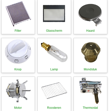
Filter
Glasscherm
Haard
Knop
Lamp
Mondstuk
Motor
Roosteren
Thermostat