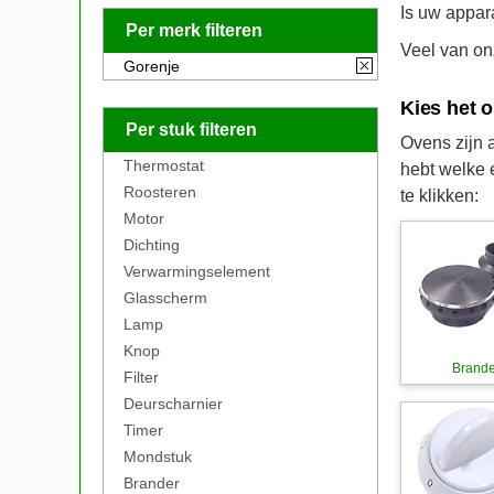
Is uw appar
Per merk filteren
Veel van o
Gorenje
Kies het 
Per stuk filteren
Ovens zijn 
Thermostat
hebt welke 
Roosteren
te klikken:
Motor
Dichting
Verwarmingselement
Glasscherm
Lamp
Knop
Brande
Filter
Deurscharnier
Timer
Mondstuk
Brander