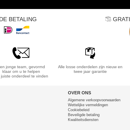
DE BETALING
GRATI
en jonge team, gevormd
Alle losse onderdelen zijn nieuw en
klaar om u te helpen
twee jaar garantie
 juiste onderdeel te vinden
OVER ONS
Algemene verkoopvoorwaarden
Wettelijke vermeldingen
Cookiebeleid
Beveiligde betaling
Kwaliteitsdiensten