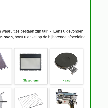
 waaruit ze bestaan zijn talrijk. Eens u gevonden
en oven
, hoeft u enkel op de bijhorende afbeelding
Glasscherm
Haard