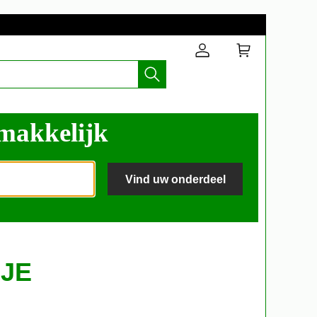
 makkelijk
Vind uw onderdeel
NJE