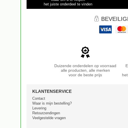
het juiste onderdeel te vinden
BEVEILIG
Duizende onderdelen op voorraad
E
alle producten, alle merken
voor de beste prijs
het
KLANTENSERVICE
Contact
Waar is mijn bestelling?
Levering
Retourzendingen
Veelgestelde vragen