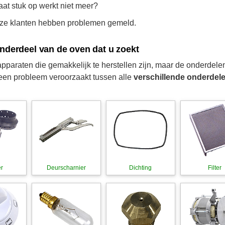
aat stuk op werkt niet meer?
nze klanten hebben problemen gemeld.
onderdeel van de oven dat u zoekt
apparaten die gemakkelijk te herstellen zijn, maar de onderdelen
een probleem veroorzaakt tussen alle
verschillende onderdel
r
Deurscharnier
Dichting
Filter