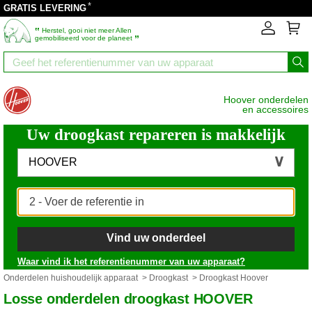
*
GRATIS LEVERING
‟
Herstel, gooi niet meer Allen
”
gemobiliseerd voor de planeet
Hoover onderdelen
en accessoires
Uw droogkast repareren is makkelijk
HOOVER
Vind uw onderdeel
Waar vind ik het referentienummer van uw apparaat?
Onderdelen huishoudelijk apparaat
>
Droogkast
> Droogkast Hoover
Losse onderdelen droogkast HOOVER