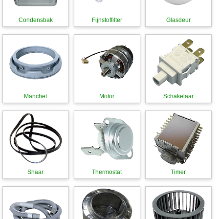
Condensbak
Fijnstoffilter
Glasdeur
Manchet
Motor
Schakelaar
Snaar
Thermostat
Timer