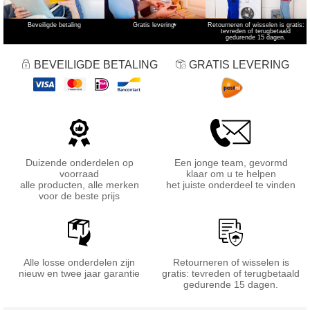
Beveiligde betaling
Gratis levering
*
Retourneren of wisselen is gratis:
tevreden of terugbetaald
gedurende 15 dagen.
BEVEILIGDE BETALING
GRATIS LEVERING
Duizende onderdelen op
Een jonge team, gevormd
voorraad
klaar om u te helpen
alle producten, alle merken
het juiste onderdeel te vinden
voor de beste prijs
Alle losse onderdelen zijn
Retourneren of wisselen is
nieuw en twee jaar garantie
gratis: tevreden of terugbetaald
gedurende 15 dagen.