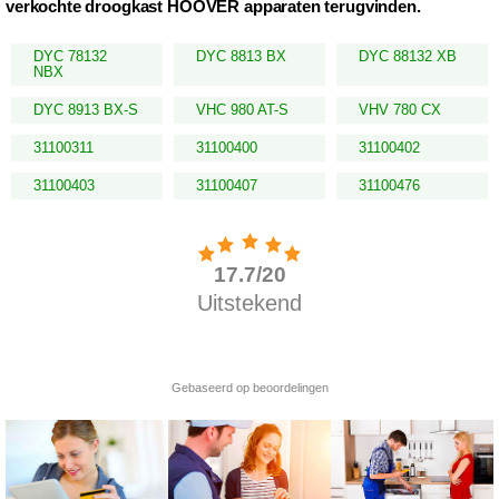
verkochte droogkast HOOVER apparaten terugvinden.
DYC 78132
DYC 8813 BX
DYC 88132 XB
NBX
DYC 8913 BX-S
VHC 980 AT-S
VHV 780 CX
31100311
31100400
31100402
31100403
31100407
31100476