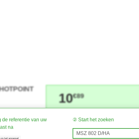
t HOTPOINT
10
€89
+
TOEVOEGEN AAN HET
 de referentie van uw
② Start het zoeken
-
WINKELMANDJE
ast na