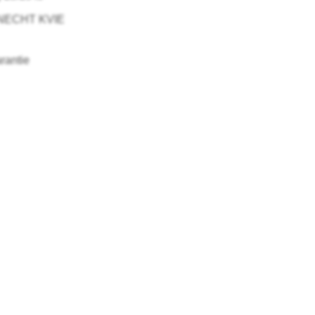
UKNECHT KVIE
rantie