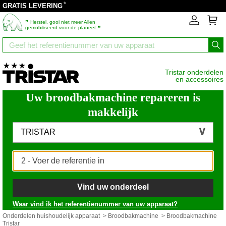
*
GRATIS LEVERING
‟
Herstel, gooi niet meer Allen
”
gemobiliseerd voor de planeet
Tristar onderdelen
en accessoires
Uw broodbakmachine repareren is
makkelijk
TRISTAR
Vind uw onderdeel
Waar vind ik het referentienummer van uw apparaat?
Onderdelen huishoudelijk apparaat
>
Broodbakmachine
> Broodbakmachine
Tristar